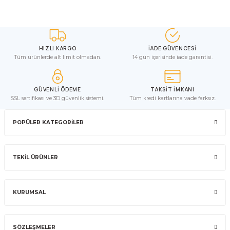
HIZLI KARGO
İADE GÜVENCESİ
Tüm ürünlerde alt limit olmadan.
14 gün içerisinde iade garantisi.
GÜVENLİ ÖDEME
TAKSİT İMKANI
SSL sertifikası ve 3D güvenlik sistemi.
Tüm kredi kartlarına vade farksız.
POPÜLER KATEGORİLER
TEKİL ÜRÜNLER
KURUMSAL
SÖZLEŞMELER