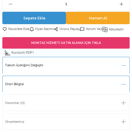
Sepete Ekle
Hemen Al
Fiyat Alarmı
Ürünü Paylaş
Yorum Yaz
Karşılaştır
MONTAJ HİZMETİ SATIN ALMAK İÇİN TIKLA
Kurulum PDF'i
Takım İçeriğini Değiştir
Ürün Bilgisi
Yorumlar (0)
Önerileriniz