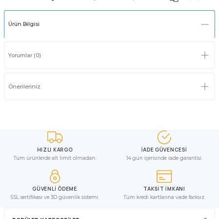
Ürün Bilgisi
Yorumlar (0)
Önerileriniz
HIZLI KARGO
İADE GÜVENCESİ
Tüm ürünlerde alt limit olmadan.
14 gün içerisinde iade garantisi.
GÜVENLİ ÖDEME
TAKSİT İMKANI
SSL sertifikası ve 3D güvenlik sistemi.
Tüm kredi kartlarına vade farksız.