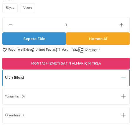
Beyaz
Vizon
Sepete Ekle
Hemen Al
Ürünü Paylaş
Yorum Yaz
Karşılaştır
MONTAJ HİZMETİ SATIN ALMAK İÇİN TIKLA
Ürün Bilgisi
Yorumlar (0)
Önerileriniz