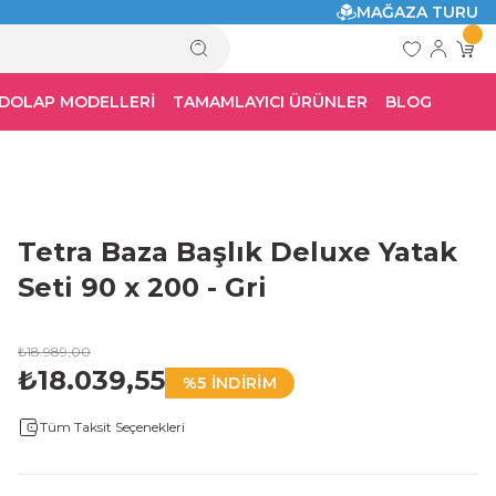
MAĞAZA TURU
 DOLAP MODELLERİ
TAMAMLAYICI ÜRÜNLER
BLOG
Tetra Baza Başlık Deluxe Yatak
Seti 90 x 200 - Gri
₺18.989,00
₺18.039,55
%5 İNDİRİM
Tüm Taksit Seçenekleri