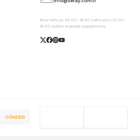
info@setay.com.tr
Bize hafta içi: 09:00 - 18:30, hafta sonu: 10:00 -
18:00 saatleri arasında ulaşabilirsiniz.
GÖNDER