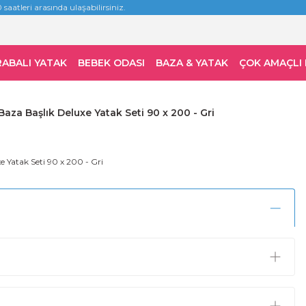
 saatleri arasında ulaşabilirsiniz.
RABALI YATAK
BEBEK ODASI
BAZA & YATAK
ÇOK AMAÇLI
Baza Başlık Deluxe Yatak Seti 90 x 200 - Gri