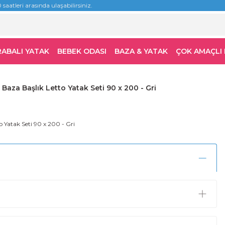
 saatleri arasında ulaşabilirsiniz.
RABALI YATAK
BEBEK ODASI
BAZA & YATAK
ÇOK AMAÇLI
Baza Başlık Letto Yatak Seti 90 x 200 - Gri