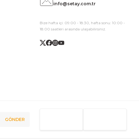
info@setay.com.tr
Bize hafta içi: 09:00 - 18:30, hafta sonu: 10:00 -
18:00 saatleri arasında ulaşabilirsiniz.
GÖNDER