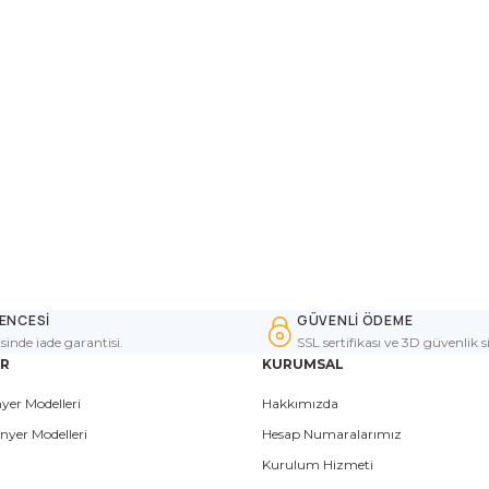
ENCESİ
GÜVENLİ ÖDEME
isinde iade garantisi.
SSL sertifikası ve 3D güvenlik s
ER
KURUMSAL
yer Modelleri
Hakkımızda
nyer Modelleri
Hesap Numaralarımız
Kurulum Hizmeti