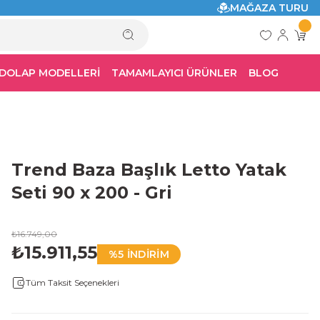
MAĞAZA TURU
 DOLAP MODELLERİ
TAMAMLAYICI ÜRÜNLER
BLOG
Trend Baza Başlık Letto Yatak
Seti 90 x 200 - Gri
₺16.749,00
₺15.911,55
%5 İNDİRİM
Tüm Taksit Seçenekleri