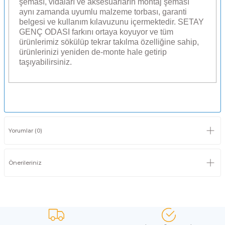
şeması, vidaları ve aksesuarların montaj şeması
aynı zamanda uyumlu malzeme torbası, garanti
belgesi ve kullanım kılavuzunu içermektedir. SETAY
GENÇ ODASI farkını ortaya koyuyor ve tüm
ürünlerimiz sökülüp tekrar takılma özelliğine sahip,
ürünlerinizi yeniden de-monte hale getirip
taşıyabilirsiniz.
Yorumlar (0)
Önerileriniz