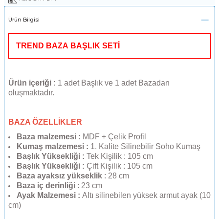
Ürün Bilgisi
TREND BAZA
BAŞLIK SETİ
Ürün içeriği :
1 adet Başlık ve 1 adet Bazadan
oluşmaktadır.
BAZA ÖZELLİKLER
Baza malzemesi :
MDF + Çelik Profil
Kumaş malzemesi :
1. Kalite Silinebilir Soho Kumaş
Başlık Yüksekliği :
Tek Kişilik : 105 cm
Başlık Yüksekliği :
Çift Kişilik : 105 cm
Baza ayaksız yükseklik
: 28 cm
Baza iç derinliği
: 23 cm
Ayak Malzemesi :
Altı silinebilen yüksek armut ayak (10
cm)