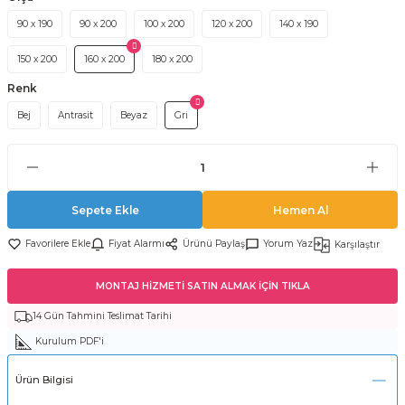
90 x 190
90 x 200
100 x 200
120 x 200
140 x 190
150 x 200
160 x 200
180 x 200
Renk
Bej
Antrasit
Beyaz
Gri
Sepete Ekle
Hemen Al
Fiyat Alarmı
Ürünü Paylaş
Yorum Yaz
Karşılaştır
MONTAJ HİZMETİ SATIN ALMAK İÇİN TIKLA
14 Gün Tahmini Teslimat Tarihi
Kurulum PDF'i
Ürün Bilgisi