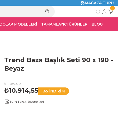
MAĞAZA TURU
 DOLAP MODELLERİ
TAMAMLAYICI ÜRÜNLER
BLOG
Trend Baza Başlık Seti 90 x 190 -
Beyaz
₺11.489,00
₺10.914,55
%5 İNDİRİM
Tüm Taksit Seçenekleri