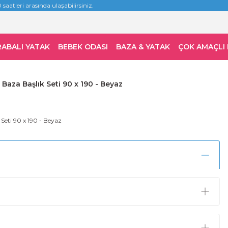
 saatleri arasında ulaşabilirsiniz.
RABALI YATAK
BEBEK ODASI
BAZA & YATAK
ÇOK AMAÇLI
Baza Başlık Seti 90 x 190 - Beyaz