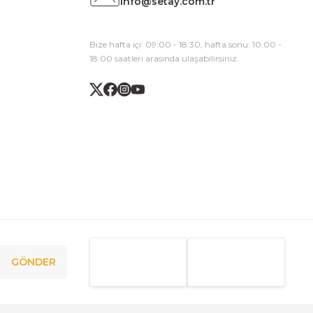
info@setay.com.tr
Bize hafta içi: 09:00 - 18:30, hafta sonu: 10:00 -
18:00 saatleri arasında ulaşabilirsiniz.
GÖNDER