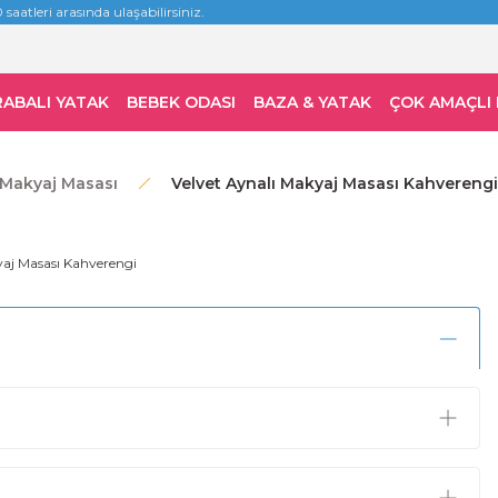
 saatleri arasında ulaşabilirsiniz.
RABALI YATAK
BEBEK ODASI
BAZA & YATAK
ÇOK AMAÇLI
Makyaj Masası
Velvet Aynalı Makyaj Masası Kahverengi