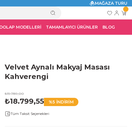
MAĞAZA TURU
 DOLAP MODELLERİ
TAMAMLAYICI ÜRÜNLER
BLOG
Velvet Aynalı Makyaj Masası
Kahverengi
₺19.789,00
₺18.799,55
%5 İNDİRİM
Tüm Taksit Seçenekleri