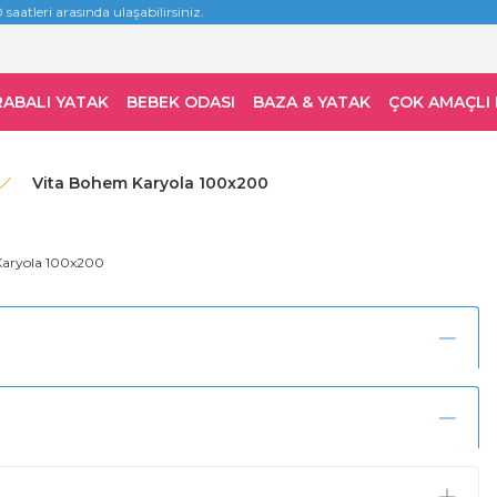
 saatleri arasında ulaşabilirsiniz.
RABALI YATAK
BEBEK ODASI
BAZA & YATAK
ÇOK AMAÇLI
Vita Bohem Karyola 100x200