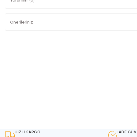
Önerileriniz
HIZLI KARGO
İADE GÜV