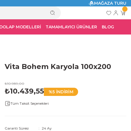
MAĞAZA TURU
 DOLAP MODELLERİ
TAMAMLAYICI ÜRÜNLER
BLOG
Vita Bohem Karyola 100x200
₺10.989,00
₺10.439,55
%5 İNDİRİM
Tüm Taksit Seçenekleri
Garanti Süresi
24 Ay