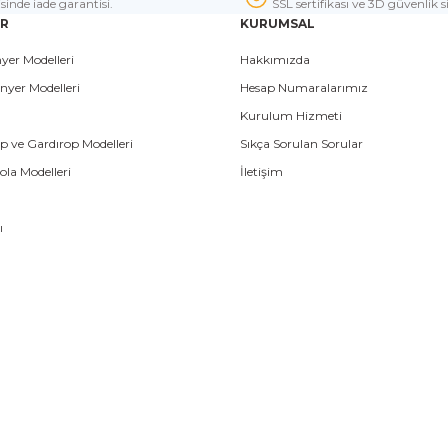
isinde iade garantisi.
SSL sertifikası ve 3D güvenlik s
ER
KURUMSAL
yer Modelleri
Hakkımızda
nyer Modelleri
Hesap Numaralarımız
Kurulum Hizmeti
p ve Gardırop Modelleri
Sıkça Sorulan Sorular
la Modelleri
İletişim
ı