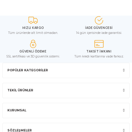
HIZLI KARGO
İADE GÜVENCESİ
Tüm ürünlerde alt limit olmadan.
14 gün içerisinde iade garantisi.
GÜVENLİ ÖDEME
TAKSİT İMKANI
SSL sertifikası ve 3D güvenlik sistemi.
Tüm kredi kartlarına vade farksız.
POPÜLER KATEGORİLER
TEKİL ÜRÜNLER
KURUMSAL
SÖZLEŞMELER