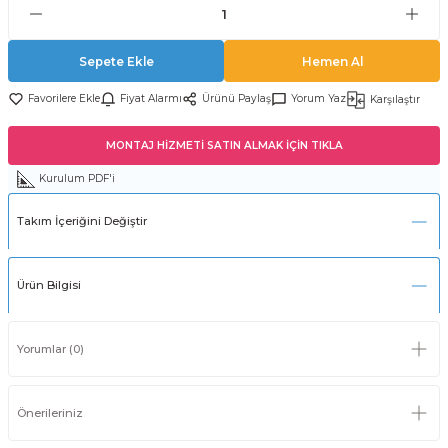
Sepete Ekle
Hemen Al
Fiyat Alarmı
Ürünü Paylaş
Yorum Yaz
Karşılaştır
MONTAJ HİZMETİ SATIN ALMAK İÇİN TIKLA
Kurulum PDF'i
Takım İçeriğini Değiştir
Ürün Bilgisi
Yorumlar (0)
Önerileriniz