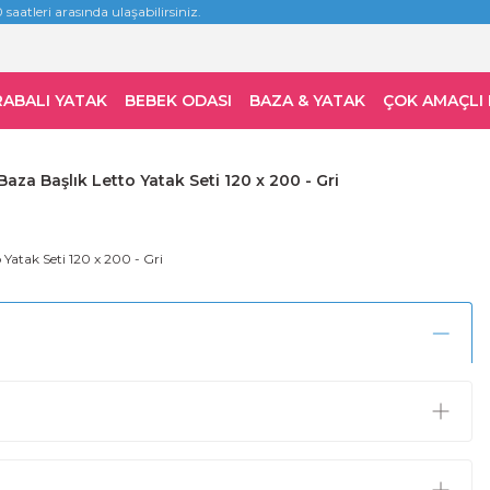
 saatleri arasında ulaşabilirsiniz.
RABALI YATAK
BEBEK ODASI
BAZA & YATAK
ÇOK AMAÇLI
aza Başlık Letto Yatak Seti 120 x 200 - Gri