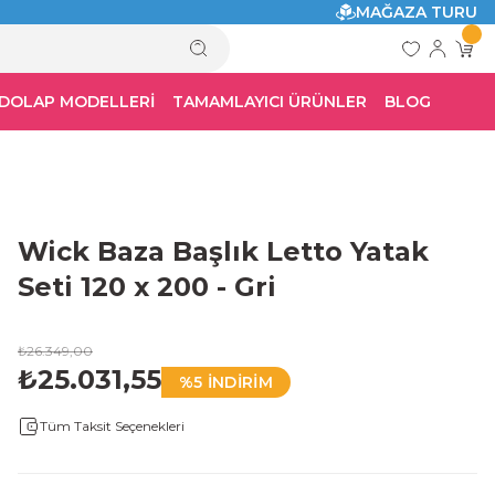
MAĞAZA TURU
 DOLAP MODELLERİ
TAMAMLAYICI ÜRÜNLER
BLOG
Wick Baza Başlık Letto Yatak
Seti 120 x 200 - Gri
₺26.349,00
₺25.031,55
%5 İNDİRİM
Tüm Taksit Seçenekleri