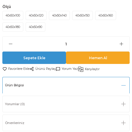
Ölçü
40x50x100
40x50x120
40x50x140
40x50x150
40x50x160
40x50x180
40x50x90
Sepete Ekle
Hemen Al
Ürünü Paylaş
Yorum Yaz
Karşılaştır
Ürün Bilgisi
Yorumlar (0)
Önerileriniz