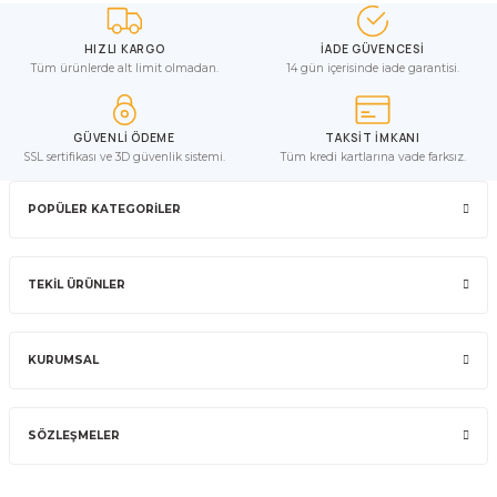
HIZLI KARGO
İADE GÜVENCESİ
Tüm ürünlerde alt limit olmadan.
14 gün içerisinde iade garantisi.
GÜVENLİ ÖDEME
TAKSİT İMKANI
SSL sertifikası ve 3D güvenlik sistemi.
Tüm kredi kartlarına vade farksız.
POPÜLER KATEGORİLER
TEKİL ÜRÜNLER
KURUMSAL
SÖZLEŞMELER