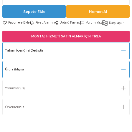
Sepete Ekle
Hemen Al
Fiyat Alarmı
Ürünü Paylaş
Yorum Yaz
Karşılaştır
MONTAJ HİZMETİ SATIN ALMAK İÇİN TIKLA
Takım İçeriğini Değiştir
Ürün Bilgisi
Yorumlar (0)
Önerileriniz