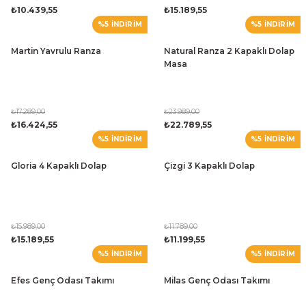
₺10.439,55
₺15.189,55
%5 İNDİRİM
%5 İNDİRİM
Martin Yavrulu Ranza
Natural Ranza 2 Kapaklı Dolap
Masa
₺17.289,00
₺23.989,00
₺16.424,55
₺22.789,55
%5 İNDİRİM
%5 İNDİRİM
Gloria 4 Kapaklı Dolap
Çizgi 3 Kapaklı Dolap
₺15.989,00
₺11.789,00
₺15.189,55
₺11.199,55
%5 İNDİRİM
%5 İNDİRİM
Efes Genç Odası Takımı
Milas Genç Odası Takımı