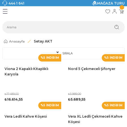
444 1 641
MAĞAZA TURU
Geri Dön
Geri Dön
Geri Dön
Geri Dön
Geri Dön
Geri Dön
I
ASI
SI
TAK
I DOLAP MODELLERİ
CI ÜRÜNLER
Modelleri
Anasayfa
Setay AKT
akkabılık
SIRALA
%5 İNDİRİM
%5 İNDİRİM
ri
eri
Viona 2 Kapaklı Kitaplıklı
Nord 5 Çekmeceli Şifonyer
Karyola
ri
eri
₺17.489,00
₺5.989,00
₺16.614,55
₺5.689,55
%5 İNDİRİM
%5 İNDİRİM
eri
Vera Ledli Kahve Köşesi
Vera XL Ledli Çekmeceli Kahve
 Modelleri
Köşesi