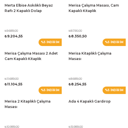
Merta Elbise Askılıklı Beyaz
Merisa Çalışma Masası, Cam
Raflı 2 Kapaklı Dolap
Kapaklı Kitaplık
₺9.689,00
₺8.790,00
₺9.204,55
₺8.350,50
%5 İNDİRİM
%5 İNDİRİM
Merisa Çalışma Masası 2 Adet
Merisa Kitaplıklı Çalışma
Cam Kapaklı Kitaplık
Masası
₺11.689,00
₺8.689,00
₺11.104,55
₺8.254,55
%5 İNDİRİM
%5 İNDİRİM
Merisa 2 Kitaplıklı Çalışma
Ada 4 Kapaklı Gardırop
Masası
₺10.989,00
₺15.989,00