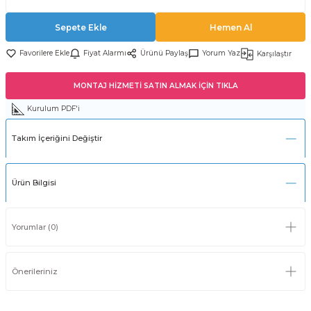
Sepete Ekle
Hemen Al
Fiyat Alarmı
Ürünü Paylaş
Yorum Yaz
Karşılaştır
MONTAJ HİZMETİ SATIN ALMAK İÇİN TIKLA
Kurulum PDF'i
Takım İçeriğini Değiştir
Ürün Bilgisi
Yorumlar (0)
Önerileriniz