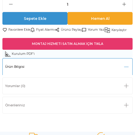
Sepete Ekle
Hemen Al
Fiyat Alarmı
Ürünü Paylaş
Yorum Yaz
Karşılaştır
MONTAJ HİZMETİ SATIN ALMAK İÇİN TIKLA
Kurulum PDF'i
Ürün Bilgisi
Yorumlar (0)
Önerileriniz