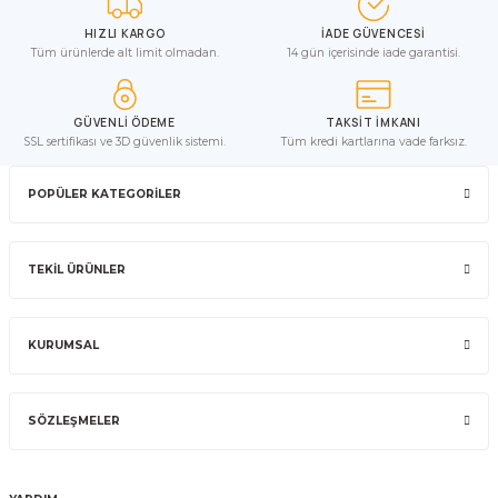
HIZLI KARGO
İADE GÜVENCESİ
Tüm ürünlerde alt limit olmadan.
14 gün içerisinde iade garantisi.
GÜVENLİ ÖDEME
TAKSİT İMKANI
SSL sertifikası ve 3D güvenlik sistemi.
Tüm kredi kartlarına vade farksız.
POPÜLER KATEGORİLER
TEKİL ÜRÜNLER
KURUMSAL
SÖZLEŞMELER