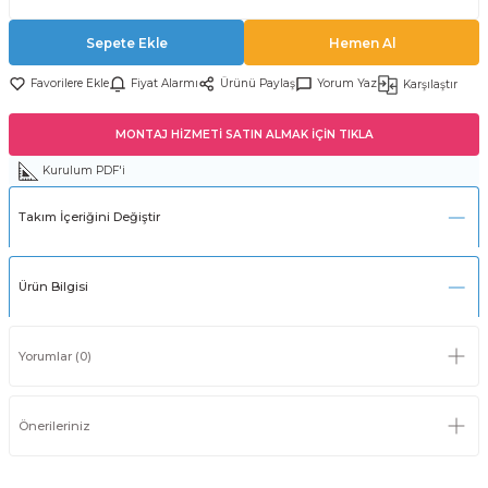
Sepete Ekle
Hemen Al
Fiyat Alarmı
Ürünü Paylaş
Yorum Yaz
Karşılaştır
MONTAJ HİZMETİ SATIN ALMAK İÇİN TIKLA
Kurulum PDF'i
Takım İçeriğini Değiştir
Ürün Bilgisi
Yorumlar (0)
Önerileriniz