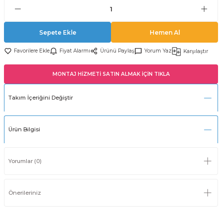
Sepete Ekle
Hemen Al
Fiyat Alarmı
Ürünü Paylaş
Yorum Yaz
Karşılaştır
MONTAJ HİZMETİ SATIN ALMAK İÇİN TIKLA
Takım İçeriğini Değiştir
Ürün Bilgisi
Yorumlar (0)
Önerileriniz