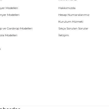
yer Modelleri
Hakkımızda
nyer Modelleri
Hesap Numaralarımız
Kurulum Hizmeti
p ve Gardırop Modelleri
Sıkça Sorulan Sorular
la Modelleri
İletişim
ı