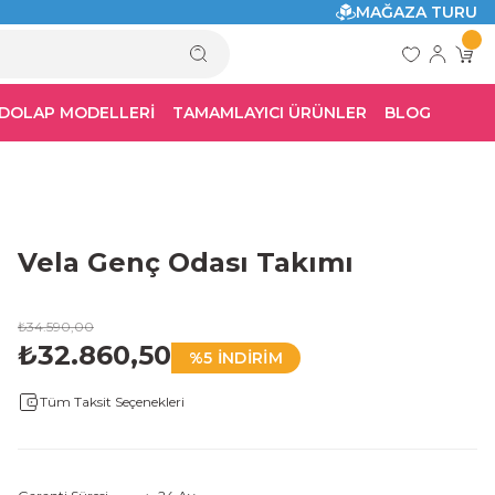
MAĞAZA TURU
 DOLAP MODELLERİ
TAMAMLAYICI ÜRÜNLER
BLOG
Vela Genç Odası Takımı
₺34.590,00
₺32.860,50
%5 İNDİRİM
Tüm Taksit Seçenekleri