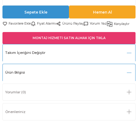
Sepete Ekle
Hemen Al
Fiyat Alarmı
Ürünü Paylaş
Yorum Yaz
Karşılaştır
MONTAJ HİZMETİ SATIN ALMAK İÇİN TIKLA
Takım İçeriğini Değiştir
Ürün Bilgisi
Yorumlar (0)
Önerileriniz