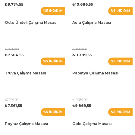
₺9.774,55
₺10.686,55
%5 İNDİRİM
%5 İNDİRİM
Octo Üniteli Çalışma Masası
Aura Çalışma Masası
₺7.689,00
₺11.989,00
₺7.304,55
₺11.389,55
%5 İNDİRİM
%5 İNDİRİM
Truva Çalışma Masası
Papatya Çalışma Masası
₺7.749,00
₺10.389,00
₺7.361,55
₺9.869,55
%5 İNDİRİM
%5 İNDİRİM
Poyraz Çalışma Masası
Gold Çalışma Masası