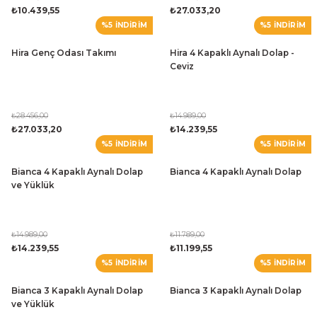
₺10.439,55
₺27.033,20
%5 İNDİRİM
%5 İNDİRİM
Hira Genç Odası Takımı
Hira 4 Kapaklı Aynalı Dolap -
Ceviz
₺28.456,00
₺14.989,00
₺27.033,20
₺14.239,55
%5 İNDİRİM
%5 İNDİRİM
Bianca 4 Kapaklı Aynalı Dolap
Bianca 4 Kapaklı Aynalı Dolap
ve Yüklük
₺14.989,00
₺11.789,00
₺14.239,55
₺11.199,55
%5 İNDİRİM
%5 İNDİRİM
Bianca 3 Kapaklı Aynalı Dolap
Bianca 3 Kapaklı Aynalı Dolap
ve Yüklük